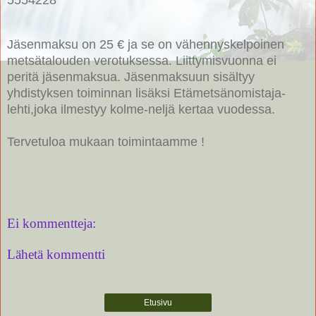
Jäsenmaksu on 25 € ja se on vähennyskelpoinen
metsätalouden verotuksessa. Liittymisvuonna ei
peritä jäsenmaksua. Jäsenmaksuun sisältyy
yhdistyksen toiminnan lisäksi Etämetsänomistaja-
lehti,joka ilmestyy kolme-neljä kertaa vuodessa.
Tervetuloa mukaan toimintaamme !
Ei kommentteja:
Lähetä kommentti
Etusivu