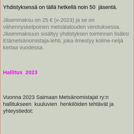
Yhdistyksessä on tällä hetkellä noin 50 jäsentä.
Jäsenmaksu on 25 € (v-2023) ja se on
vähennyskelpoinen metsätalouden verotuksessa.
Jäsenmaksuun sisältyy yhdistyksen toiminnan lisäksi
Etämetsänomistaja-lehti, joka ilmestyy kolme-neljä
kertaa vuodessa.
Hallitus 2023
Vuonna 2023 Saimaan Metsänomistajat ry:n
hallitukseen kuuluvien henkilöiden tehtävät ja
yhteystiedot: