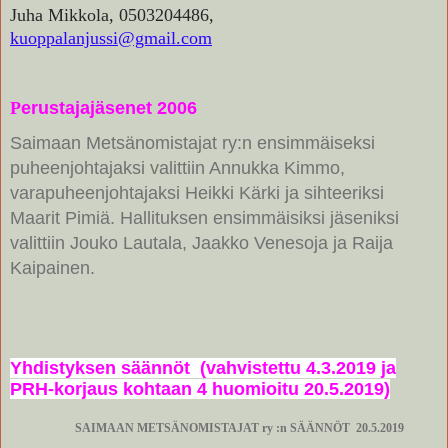
Juha Mikkola, 0503204486,
kuoppalanjussi@gmail.com
P
erustajajäsenet 2006
Saimaan Metsänomistajat ry:n ensimmäiseksi
puheenjohtajaksi valittiin Annukka Kimmo,
varapuheenjohtajaksi Heikki Kärki ja sihteeriksi
Maarit Pimiä. Hallituksen ensimmäisiksi jäseniksi
valittiin Jouko Lautala, Jaakko Venesoja ja Raija
Kaipainen.
Yhdistyksen säännöt (vahvistettu 4.3.2019 ja
PRH-korjaus kohtaan 4 huomioitu 20.5.2019)
SAIMAAN METSÄNOMISTAJAT ry
:n SÄÄNNÖT
20.5.2019