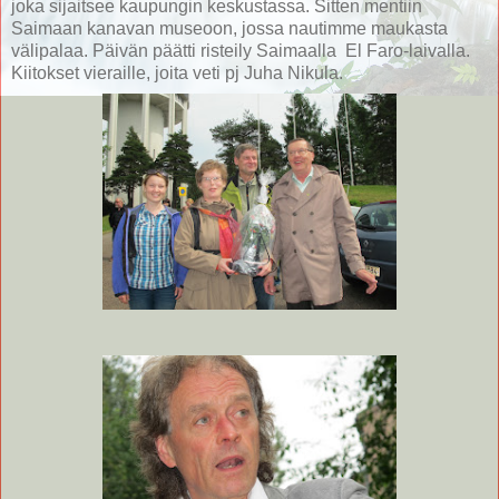
joka sijaitsee kaupungin keskustassa. Sitten mentiin
Saimaan kanavan museoon, jossa nautimme maukasta
välipalaa. Päivän päätti risteily Saimaalla El Faro-laivalla.
Kiitokset vieraille, joita veti pj Juha Nikula.