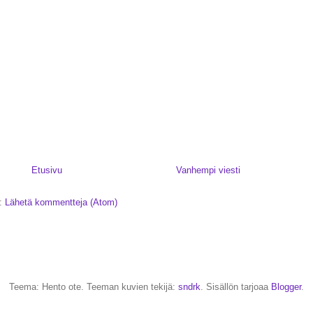
Etusivu
Vanhempi viesti
a:
Lähetä kommentteja (Atom)
Teema: Hento ote. Teeman kuvien tekijä:
sndrk
. Sisällön tarjoaa
Blogger
.