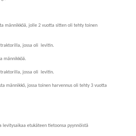
 männikköä, jolle 2 vuotta sitten oli tehty toinen
aktorilla, jossa oli levitin.
ta männikköä.
aktorilla, jossa oli levitin.
ta männikkö, jossa toinen harvennus oli tehty 3 vuotta
 levitysaikaa etukäteen tietoonsa pyynnöistä