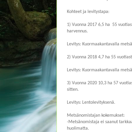
Kohteet ja levitystapa:
1) Vuonna 2017 6,5 ha 55 vuotiasta
harvennus.
Levitys: Kuormaakantavalla metsätr
2) Vuonna 2018 4,7 ha 55 vuotias
Levitys: Kuormaakantavalla metsätr
3) Vuonna 2020 10,3 ha 57 vuotias
sitten.
Levitys: Lentolevityksenä.
Metsänomistajan kokemukset:
-Metsänomistaja ei saanut tarkkaa
huolimatta.