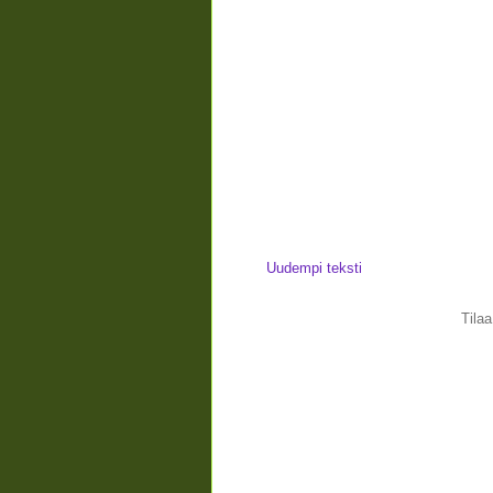
Uudempi teksti
Tila