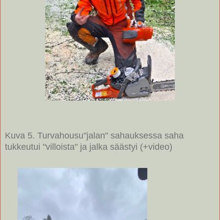
Kuva 5. Turvahousu"jalan" sahauksessa saha
tukkeutui "villoista" ja jalka säästyi (+video)