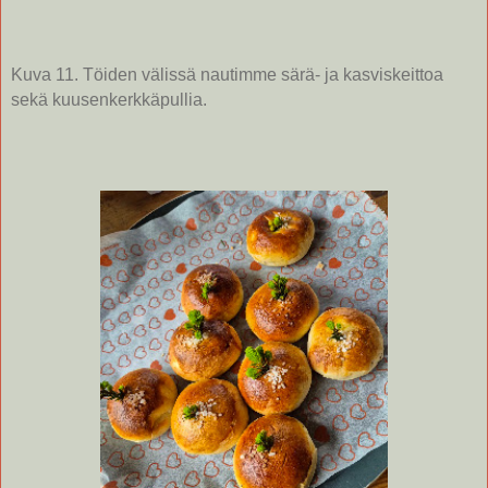
Kuva 11. Töiden välissä nautimme särä- ja kasviskeittoa
sekä kuusenkerkkäpullia.