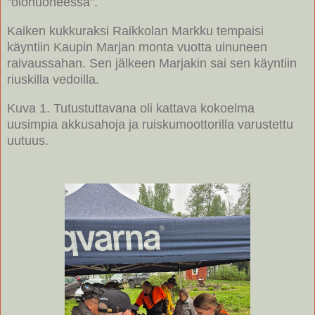
"olohuoneessa".
Kaiken kukkuraksi Raikkolan Markku tempaisi
käyntiin Kaupin Marjan monta vuotta uinuneen
raivaussahan. Sen jälkeen Marjakin sai sen käyntiin
riuskilla vedoilla.
Kuva 1. Tutustuttavana oli kattava kokoelma
uusimpia akkusahoja ja ruiskumoottorilla varustettu
uutuus.