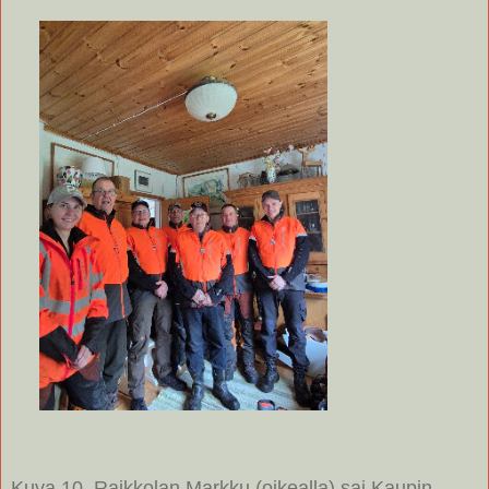
Kuva 10. Raikkolan Markku (oikealla) sai Kaupin