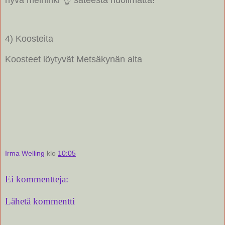
4) Koosteita
Koosteet löytyvät Metsäkynän alta
Irma Welling
klo
10:05
Ei kommentteja:
Lähetä kommentti