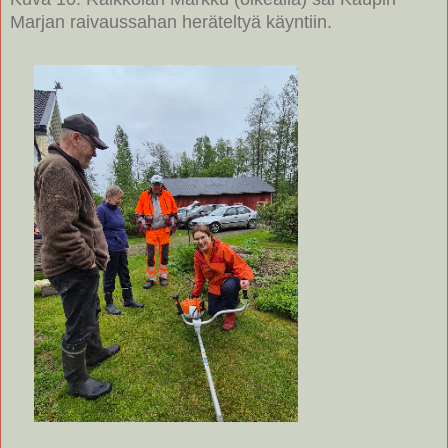
Marjan raivaussahan heräteltyä käyntiin.