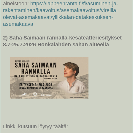
aineistoon:
https://lappeenranta.fi/fi/asuminen-ja-
rakentaminen/kaavoitus/asemakaavoitus/vireilla-
olevat-asemakaavat/yllikkalan-datakeskuksen-
asemakaava
2) Saha Saimaan rannalla-kesäteatteriesitykset
8.7-25.7.2026 Honkalahden sahan alueella
Linkki kutsuun löytyy täältä: