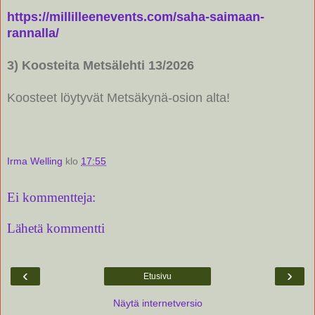
https://millilleenevents.com/saha-saimaan-
rannalla/
3) Koosteita Metsälehti 13/2026
Koosteet löytyvät Metsäkynä-osion alta!
Irma Welling
klo
17:55
Ei kommentteja:
Lähetä kommentti
‹
›
Etusivu
Näytä internetversio