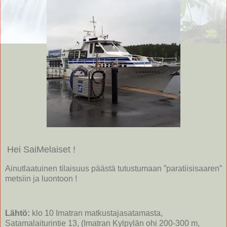
Hei SaiMelaiset !
Ainutlaatuinen tilaisuus päästä tutustumaan ”paratiisisaaren”
metsiin ja luontoon !
Lähtö:
klo 10 Imatran matkustajasatamasta,
Satamalaiturintie 13, (Imatran Kylpylän ohi 200-300 m,