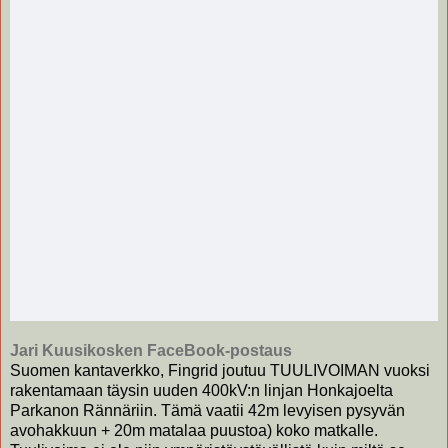
Jari Kuusikosken FaceBook-postaus
Suomen kantaverkko, Fingrid joutuu TUULIVOIMAN vuoksi 
rakentamaan täysin uuden 400kV:n linjan Honkajoelta 
Parkanon Rännäriin. Tämä vaatii 42m levyisen pysyvän 
avohakkuun + 20m matalaa puustoa) koko matkalle. 