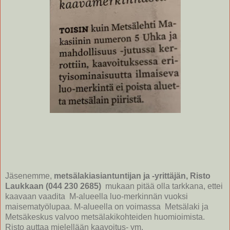
Jäsenemme,
metsälakiasiantuntijan ja -yrittäjän, Risto
Laukkaan (044 230 2685)
mukaan pitää olla tarkkana, ettei
kaavaan vaadita M-alueella luo-merkinnän vuoksi
maisematyölupaa. M-alueella on voimassa Metsälaki ja
Metsäkeskus valvoo metsälakikohteiden huomioimista.
Risto auttaa mielellään kaavoitus- ym.