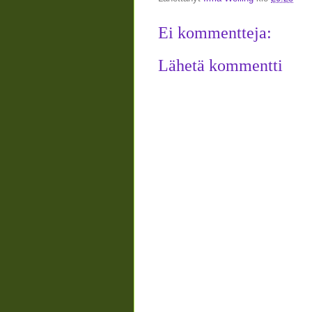
Ei kommentteja:
Lähetä kommentti