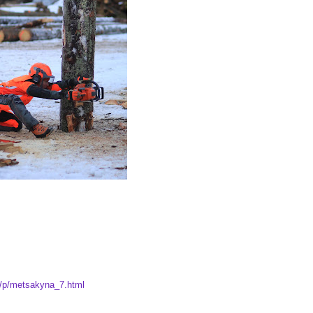
i/p/metsakyna_7.html