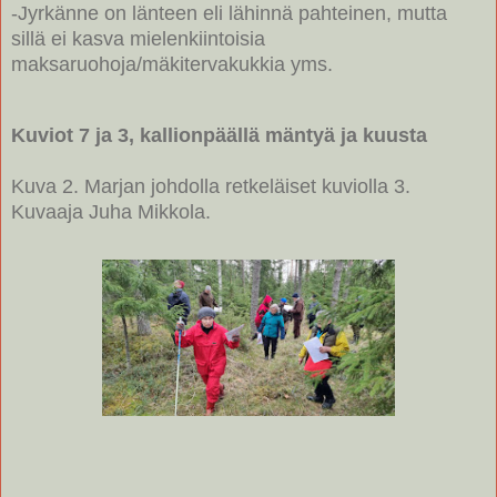
-Jyrkänne on länteen eli lähinnä pahteinen, mutta
sillä ei kasva mielenkiintoisia
maksaruohoja/mäkitervakukkia yms.
Kuviot 7 ja 3, kallionpäällä mäntyä ja kuusta
Kuva 2. Marjan johdolla retkeläiset kuviolla 3.
Kuvaaja Juha Mikkola.