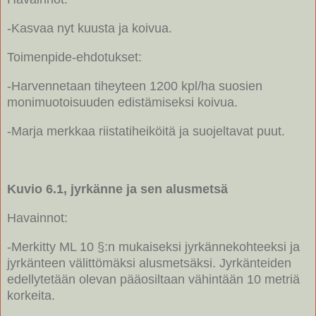
-Kasvaa nyt kuusta ja koivua.
Toimenpide-ehdotukset:
-Harvennetaan tiheyteen 1200 kpl/ha suosien
monimuotoisuuden edistämiseksi koivua.
-Marja merkkaa riistatiheiköitä ja suojeltavat puut.
Kuvio 6.1, jyrkänne ja sen alusmetsä
Havainnot:
-Merkitty ML 10 §:n mukaiseksi jyrkännekohteeksi ja
jyrkänteen välittömäksi alusmetsäksi. Jyrkänteiden
edellytetään olevan pääosiltaan vähintään 10 metriä
korkeita.