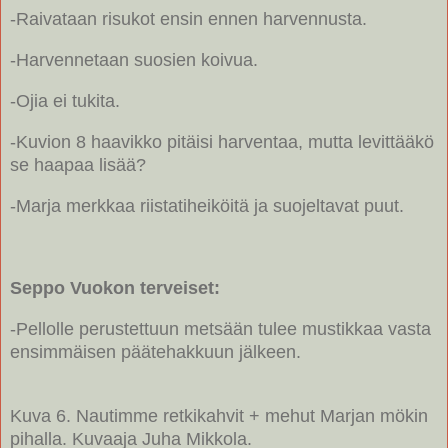
-Raivataan risukot ensin ennen harvennusta.
-Harvennetaan suosien koivua.
-Ojia ei tukita.
-Kuvion 8 haavikko pitäisi harventaa, mutta levittääkö
se haapaa lisää?
-Marja merkkaa riistatiheiköitä ja suojeltavat puut.
Seppo Vuokon terveiset:
-Pellolle perustettuun metsään tulee mustikkaa vasta
ensimmäisen päätehakkuun jälkeen.
Kuva 6. Nautimme retkikahvit + mehut Marjan mökin
pihalla. Kuvaaja Juha Mikkola.