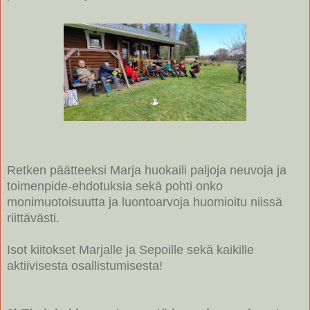
Retken päätteeksi Marja huokaili paljoja neuvoja ja
toimenpide-ehdotuksia sekä pohti onko
monimuotoisuutta ja luontoarvoja huomioitu niissä
riittävästi.
Isot kiitokset Marjalle ja Sepoille sekä kaikille
aktiivisesta osallistumisesta!