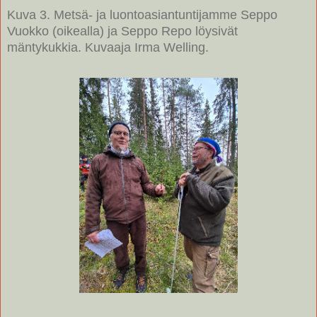
Kuva 3. Metsä- ja luontoasiantuntijamme Seppo
Vuokko (oikealla) ja Seppo Repo löysivät
mäntykukkia. Kuvaaja Irma Welling.