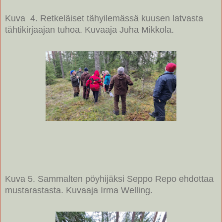
Kuva 4. Retkeläiset tähyilemässä kuusen latvasta
tähtikirjaajan tuhoa. Kuvaaja Juha Mikkola.
Kuva 5. Sammalten pöyhijäksi Seppo Repo ehdottaa
mustarastasta. Kuvaaja Irma Welling.