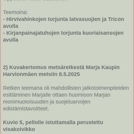
Teemoina:
- Hirvivahinkojen torjunta latvasuojien ja Tricon
avulla
- Kirjanpainajatuhojen torjunta kuoriaisansojen
avulla
2) Kuvakertomus metsäretkestä Marja Kaupin
Harvionmäen metsiin 8.5.2025
Retken teemana oli mahdollisten jatkotoimenpiteiden
esittäminen Marjalle ottaen huomioon Marjan
monimuotoisuuden ja suojeluarvojen
edistämistavoitteet.
Kuvio 5, pellolle istuttamalla perustettu
visakoivikko