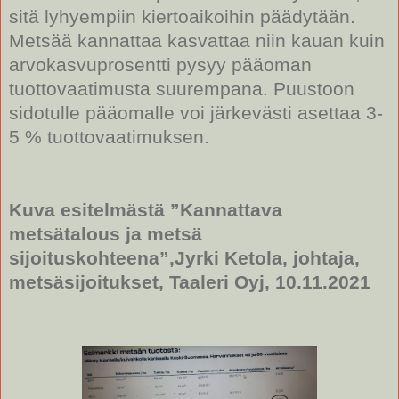
sitä lyhyempiin kiertoaikoihin päädytään.
Metsää kannattaa kasvattaa niin kauan kuin
arvokasvuprosentti pysyy pääoman
tuottovaatimusta suurempana. Puustoon
sidotulle pääomalle voi järkevästi asettaa 3-
5 % tuottovaatimuksen.
Kuva esitelmästä ”Kannattava
metsätalous ja metsä
sijoituskohteena”,Jyrki Ketola, johtaja,
metsäsijoitukset, Taaleri Oyj, 10.11.2021