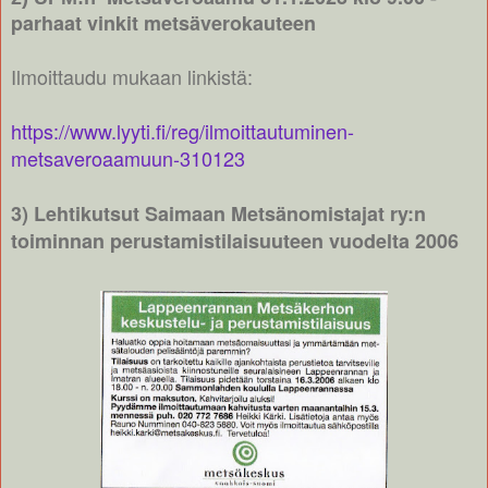
parhaat vinkit metsäverokauteen
Ilmoittaudu mukaan linkistä:
https://www.lyyti.fi/reg/ilmoittautuminen-
metsaveroaamuun-310123
3) Lehtikutsut Saimaan Metsänomistajat ry:n
toiminnan perustamistilaisuuteen vuodelta 2006