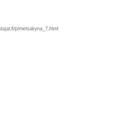
ajat.fi/p/metsakyna_7.html