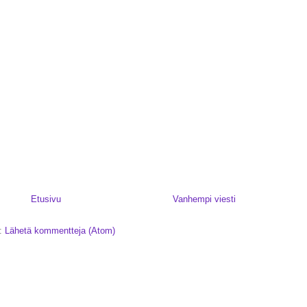
Etusivu
Vanhempi viesti
a:
Lähetä kommentteja (Atom)