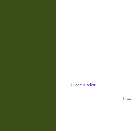
Uudempi teksti
Tila