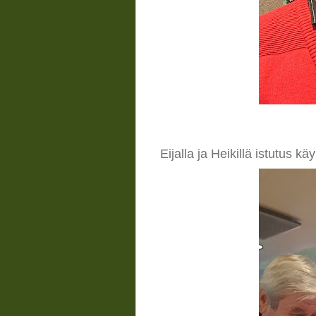
Eijalla ja Heikillä istutus kä