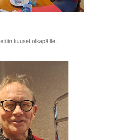
ettiin kuuset olkapäille.