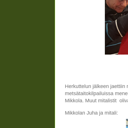
Herkuttelun jälkeen jaetti
metsätaitokilpailuissa menest
Mikkola. Muut mitalistit oli
Mikkolan Juha ja mitali: