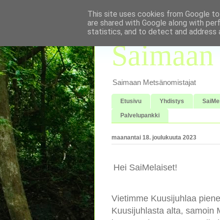
This site uses cookies from Google to 
are shared with Google along with per
statistics, and to detect and address 
Saimaan 
Saimaan Metsänomistajat
Etusivu
Yhdistys
SaiMe
Palvelupankki
maanantai 18. joulukuuta 2023
Hei SaiMelaiset!
Vietimme Kuusijuhlaa piene
Kuusijuhlasta alta, samoin