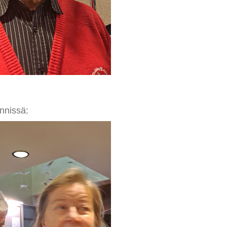
ynnissä: