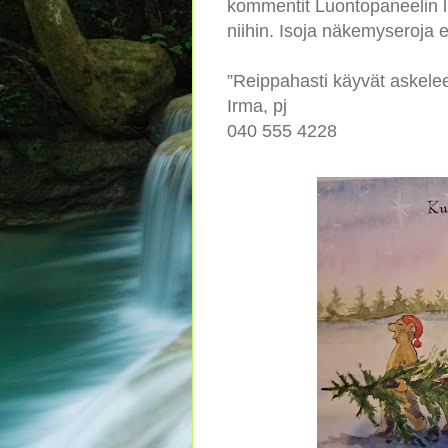
kommentit Luontopaneelin lu
niihin. Isoja näkemyseroja 
”Reippahasti käyvät askelee
Irma, pj
040 555 4228